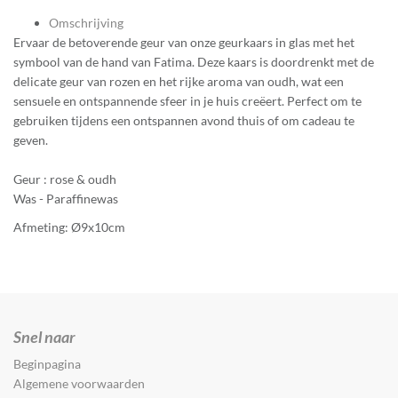
Omschrijving
Ervaar de betoverende geur van onze geurkaars in glas met het
symbool van de hand van Fatima. Deze kaars is doordrenkt met de
delicate geur van rozen en het rijke aroma van oudh, wat een
sensuele en ontspannende sfeer in je huis creëert. Perfect om te
gebruiken tijdens een ontspannen avond thuis of om cadeau te
geven.
Geur : rose & oudh
Was - Paraffinewas
Afmeting: Ø9x10cm
Snel naar
Beginpagina
Algemene voorwaarden