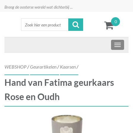
Breng de oosterse wereld wat dichterbij ...
0
WEBSHOP
/
Geurartikelen
/
Kaarsen
/
Hand van Fatima geurkaars
Rose en Oudh