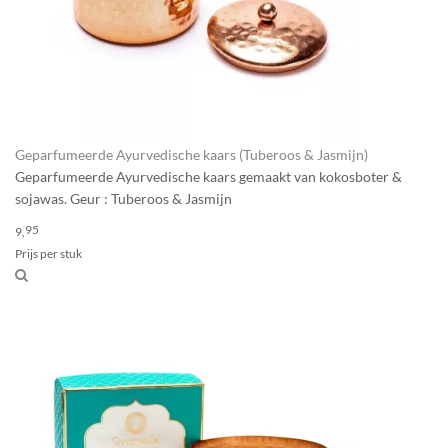
Geparfumeerde Ayurvedische kaars (Tuberoos & Jasmijn)
Geparfumeerde Ayurvedische kaars gemaakt van kokosboter &
sojawas. Geur : Tuberoos & Jasmijn
95
9,
Prijs per stuk