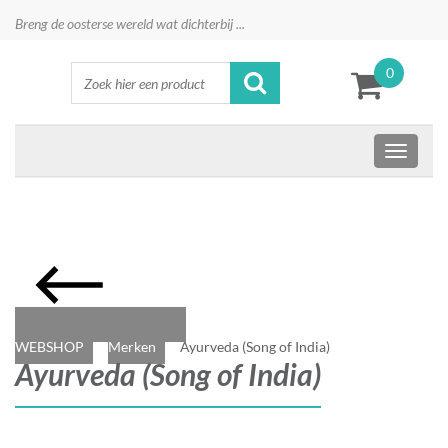
Breng de oosterse wereld wat dichterbij ...
0
WEBSHOP
Merken
Ayurveda (Song of India)
Ayurveda (Song of India)