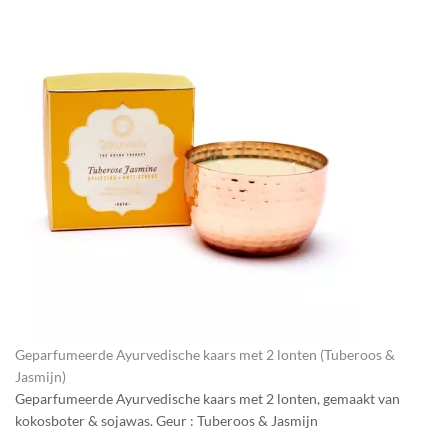
Geparfumeerde Ayurvedische kaars met 2 lonten (Tuberoos &
Jasmijn)
Geparfumeerde Ayurvedische kaars met 2 lonten, gemaakt van
kokosboter & sojawas. Geur : Tuberoos & Jasmijn