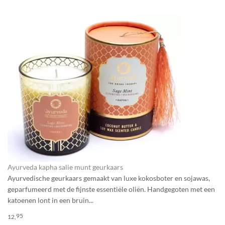
Ayurveda kapha salie munt geurkaars
Ayurvedische geurkaars gemaakt van luxe kokosboter en sojawas,
geparfumeerd met de fijnste essentiële oliën. Handgegoten met een
katoenen lont in een bruin...
95
12,