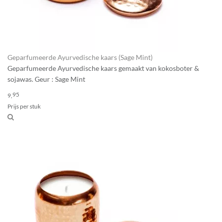
Geparfumeerde Ayurvedische kaars (Sage Mint)
Geparfumeerde Ayurvedische kaars gemaakt van kokosboter &
sojawas. Geur : Sage Mint
95
9,
Prijs per stuk