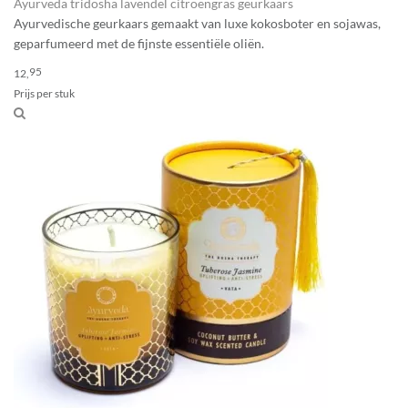
Ayurveda tridosha lavendel citroengras geurkaars
Ayurvedische geurkaars gemaakt van luxe kokosboter en sojawas,
geparfumeerd met de fijnste essentiële oliën.
95
12,
Prijs per stuk