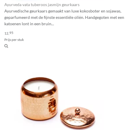
Ayurveda vata tuberoos jasmijn geurkaars
Ayurvedische geurkaars gemaakt van luxe kokosboter en sojawas,
geparfumeerd met de fijnste essentiële oliën. Handgegoten met een
katoenen lont in een bruin...
95
12,
Prijs per stuk