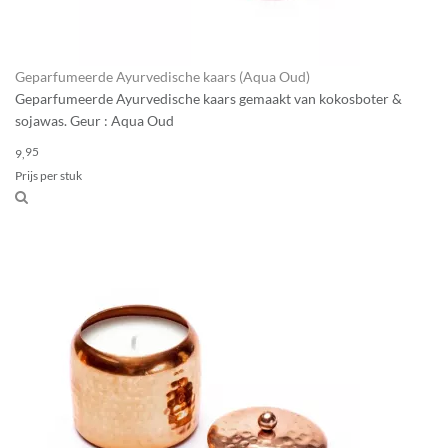
Geparfumeerde Ayurvedische kaars (Aqua Oud)
Geparfumeerde Ayurvedische kaars gemaakt van kokosboter &
sojawas. Geur : Aqua Oud
95
9,
Prijs per stuk